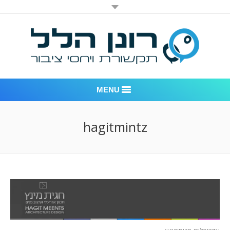
MENU
רונן הלל יחסי ציבור
hagitmintz
אודות החברה
דוגמאות לעבודות שביצענו
לקוחות – משרד יחסי ציבור רונן הלל
חדר חדשות