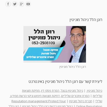
Find us on:
רונן הלל ניהול מוניטין
רונן הלל ניהול מוניטין
ליצירת קשר עם רונן הלל ניהול מוניטין באינטרנט
ניהול מוניטין
|
ניהול מוניטין בגוגל, הסרת פסקי דין, מחיקת תוצאות
שליליות
|
הסרת איזכורים שליליים, דחיקת תוצאות חיפוש וניקוי הרשת ממידע
שלילי
|
חברת ניהול מוניטין
|
Reputation management Protect Your
Online Reputation
|
ניהול מוניטין ברשת רונן הלל ניהול מוניטין
|
רונן הלל