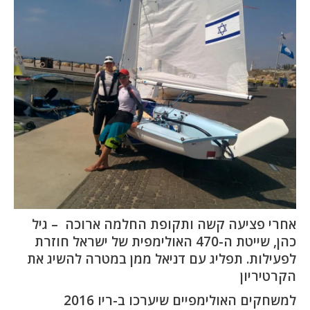
המלצות
ניהול מוניטין
צור קשר
אחרי פציעה קשה ותקופת החלמה ארוכה – גיל
כהן, שייטת ה-470 האולימפית של ישראל חוזרת
לפעילות. תפליג עם דניאל ממן במטרה להשיג את
הקרטיריון
למשחקים האולימפיים שיערכו ב-ריו 2016