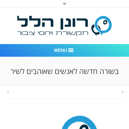
MENU
רונן הלל יחסי ציבור
בשורה חדשה לאנשים שאוהבים לשיר
אודות החברה
דוגמאות לעבודות שביצענו
לקוחות – משרד יחסי ציבור רונן הלל
חדר חדשות