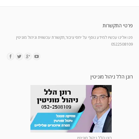
פרטי התקשרות
פנו אלינו עכשיו למידע נוסף על יחסי ציבור,תקשורת עכשווית וניהול מוניטין
0522508109
Find us on:
רונן הלל ניהול מוניטין
רונן הלל ניהול מוניטין