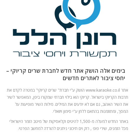
המלצות
ניהול מוניטין
צור קשר
בימים אלה הושק אתר חדש לחברת שרים קריוקי –
יחסי ציבור לאתרים חדשים
אתר www.karaoke.co.il הושק ע"י חברת" שרים קריוקי" במטרה לקדם את
תרבות הקריוקי בישראל. קריוקי הוא בילוי חברתי שמקורו ביפן, המאפשר לשיר
את השיר האהוב, גם אם לא יודעים את המילים. מילות השיר מופיעות על
המסך, ומתוזמנות בהתאם ללחן ע"י סימון ויזואלי.
באתר החדש למעלה מ-1,500 להיטים וקלאסיקות של מיטב הזמר הישראלי
מכל הזמנים, שירי פופ , רוק וים תיכוני ניתנים להורדה למחשב הפרטי.