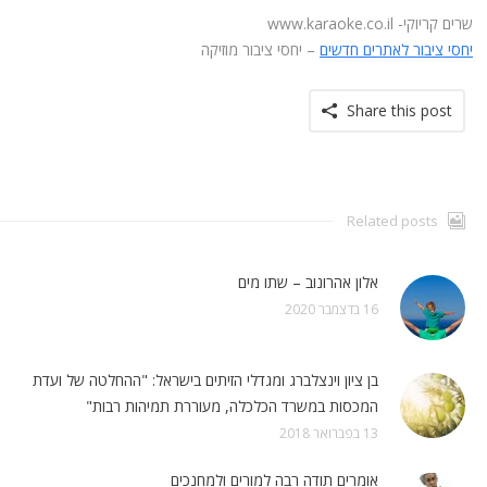
שרים קריוקי- www.karaoke.co.il
יחסי ציבור לאתרים חדשים
– יחסי ציבור מוזיקה
Share this post
Related posts
אלון אהרונוב – שתו מים
16 בדצמבר 2020
בן ציון וינצלברג ומגדלי הזיתים בישראל: "ההחלטה של ועדת
המכסות במשרד הכלכלה, מעוררת תמיהות רבות"
13 בפברואר 2018
אומרים תודה רבה למורים ולמחנכים