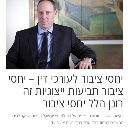
המלצות
ניהול מוניטין
צור קשר
יחסי ציבור לעורכי דין – יחסי
ציבור תביעות ייצוגיות זה
רונן הלל יחסי ציבור
בקשה לאישור תובענה ייצוגית על סך 40 מיליון שקל הוגשה הבוקר לבית
המשפט המחוזי בתל אביב כנגד רשת אושר עד.