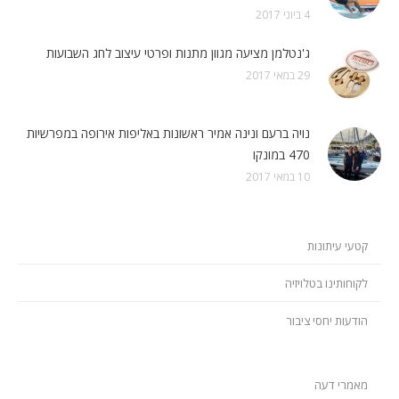
4 ביוני 2017
ג'נטלמן מציעה מגוון מתנות ופרטי עיצוב לחג השבועות
29 במאי 2017
נויה ברעם ונינה אמיר ראשונות באליפות אירופה במפרשיות
470 במונקו
10 במאי 2017
קטעי עיתונות
לקוחותינו בטלויזיה
הודעות יחסי ציבור
מאמרי דעה