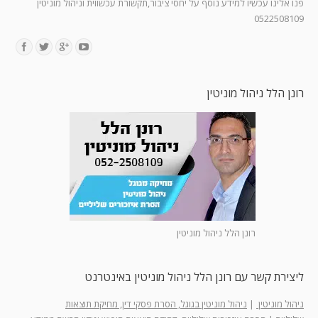
פנו אלינו עכשיו למידע נוסף על יחסי ציבור,תקשורת עכשווית וניהול מוניטין
0522508109
Find us on:
רונן הלל ניהול מוניטין
רונן הלל ניהול מוניטין
ליצירת קשר עם רונן הלל ניהול מוניטין באינטרנט
ניהול מוניטין
|
ניהול מוניטין בגוגל, הסרת פסקי דין, מחיקת תוצאות