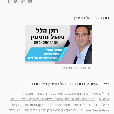
Find us on:
רונן הלל ניהול מוניטין
רונן הלל ניהול מוניטין
ליצירת קשר עם רונן הלל ניהול מוניטין באינטרנט
ניהול מוניטין
|
ניהול מוניטין בגוגל, הסרת פסקי דין, מחיקת תוצאות
שליליות
|
הסרת איזכורים שליליים, דחיקת תוצאות חיפוש וניקוי הרשת ממידע
שלילי
|
חברת ניהול מוניטין
|
Reputation management Protect Your
Online Reputation
|
ניהול מוניטין ברשת רונן הלל ניהול מוניטין
|
רונן הלל