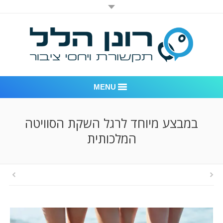
MENU
רונן הלל יחסי ציבור
במבצע מיוחד לרגל השקת הסוויטה
המלכותית
אודות החברה
דוגמאות לעבודות שביצענו
לקוחות – משרד יחסי ציבור רונן הלל
חדר חדשות