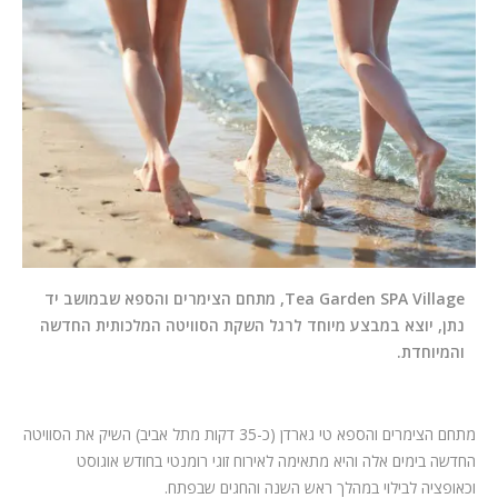
המלצות
ניהול מוניטין
צור קשר
Tea Garden SPA Village, מתחם הצימרים והספא שבמושב יד
נתן, יוצא במבצע מיוחד לרגל השקת הסוויטה המלכותית החדשה
והמיוחדת.
מתחם הצימרים והספא טי גארדן (כ-35 דקות מתל אביב) השיק את הסוויטה
החדשה בימים אלה והיא מתאימה לאירוח זוגי רומנטי בחודש אוגוסט
וכאופציה לבילוי במהלך ראש השנה והחגים שבפתח.