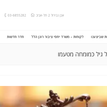
אבן גבירול 2 תל-אביב
03-6855282
ת שביצענו
לקוחות – משרד יחסי ציבור רונן הלל
חדר חדשות
גיל כמומחה מטעמו