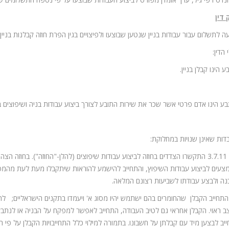
דין
ה לתשלום עבור עבודות בניין שנטען שבוצעו ולפיצויים בגין הפרת חוזה קבלנות בניין.
הדין:
 הינו קבלן בניין.
ע הינו אדם פרטי אשר שכר את שירות התובע לצורך ביצוע עבודות בניה ושיפוצים בב
דות שאינן שנויות במחלוקת:
ביום 3.7.11 התקשרו הצדדים בחוזה לביצוע עבודות שיפוצים (להלן-"החוזה"). בחוזה 
צעים לביצוע עבודות השיפוץ, והתחייב להישמע להוראות שיתקבלו מעת לעת מהמפ
ה ולבצע עבודתו לשביעות רצונם המלאה.
ב ראוי. הקבלן אחראי גם לטיב העבודה, התחייב לאפשר למפקח על הבניה או לנתבע