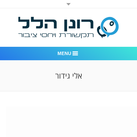
MENU
רונן הלל יחסי ציבור
אלי גידור
אודות החברה
דוגמאות לעבודות שביצענו
לקוחות – משרד יחסי ציבור רונן הלל
חדר חדשות