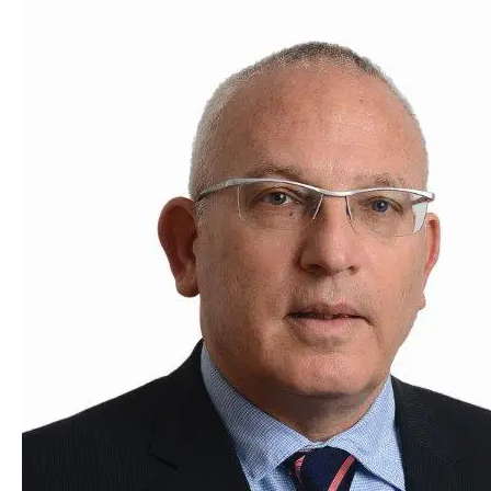
המלצות
ניהול מוניטין
צור קשר